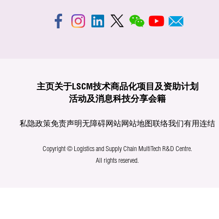
主页
关于LSCM
技术商品化
项目及资助计划
活动及消息
科技分享
会籍
私隐政策
免责声明
无障碍网站
网站地图
联络我们
有用连结
Copyright © Logistics and Supply Chain MultiTech R&D Centre.
All rights reserved.