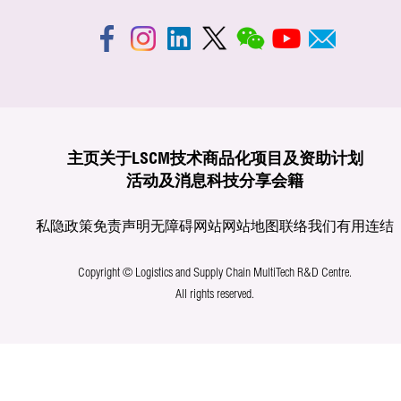
主页
关于LSCM
技术商品化
项目及资助计划
活动及消息
科技分享
会籍
私隐政策
免责声明
无障碍网站
网站地图
联络我们
有用连结
Copyright © Logistics and Supply Chain MultiTech R&D Centre.
All rights reserved.