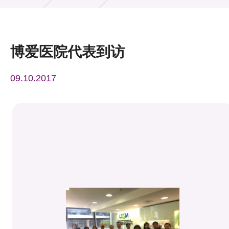
活动及消息
活动
博爱医院代表到访
奖项
09.10.2017
新闻中心
资讯中心
科技分享
会籍