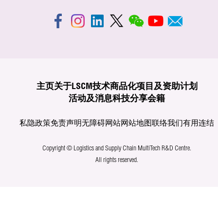
主页
关于LSCM
技术商品化
项目及资助计划
活动及消息
科技分享
会籍
私隐政策
免责声明
无障碍网站
网站地图
联络我们
有用连结
Copyright © Logistics and Supply Chain MultiTech R&D Centre.
All rights reserved.