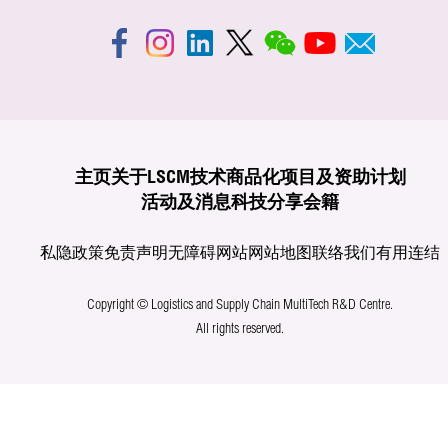
主页
关于LSCM
技术商品化
项目及资助计划
活动及消息
科技分享
会籍
私隐政策
免责声明
无障碍网站
网站地图
联络我们
有用连结
Copyright © Logistics and Supply Chain MultiTech R&D Centre.
All rights reserved.