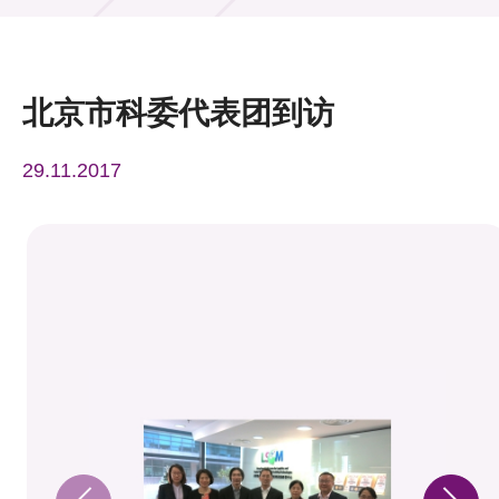
活动及消息
活动
北京市科委代表团到访
奖项
29.11.2017
新闻中心
资讯中心
科技分享
会籍