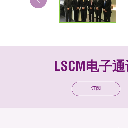
LSCM电子通
订阅