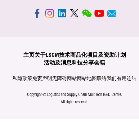
主页
关于LSCM
技术商品化
项目及资助计划
活动及消息
科技分享
会籍
私隐政策
免责声明
无障碍网站
网站地图
联络我们
有用连结
Copyright © Logistics and Supply Chain MultiTech R&D Centre.
All rights reserved.