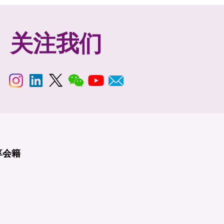
关注我们
享
会籍