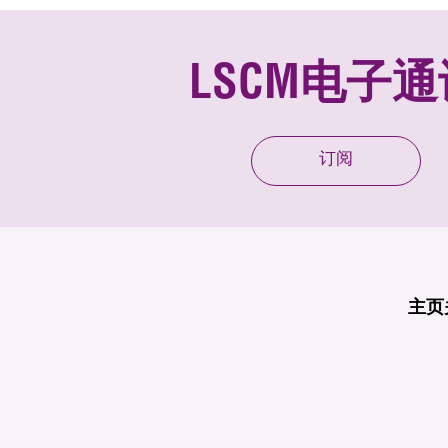
LSCM电子通
订阅
主页