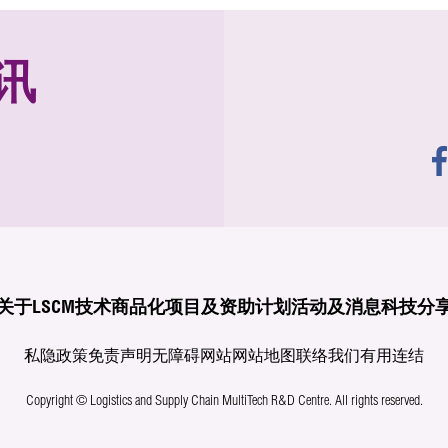
讯
关于LSCM
技术商品化
项目及资助计划
活动及消息
科技分
私隐政策
免责声明
无障碍网站
网站地图
联络我们
有用连结
Copyright © Logistics and Supply Chain MultiTech R&D Centre.
All rights reserved.