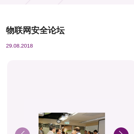
活动及消息
活动
物联网安全论坛
奖项
29.08.2018
新闻中心
资讯中心
科技分享
会籍