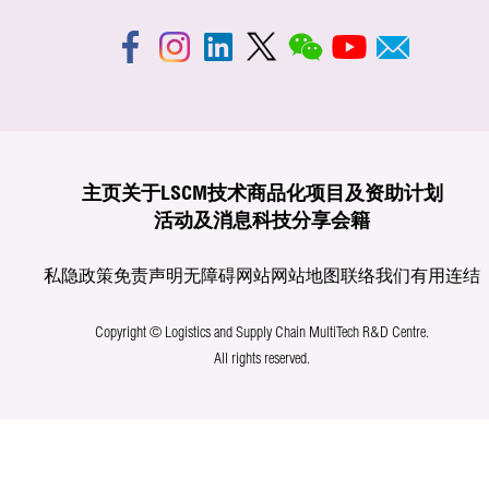
主页
关于LSCM
技术商品化
项目及资助计划
活动及消息
科技分享
会籍
私隐政策
免责声明
无障碍网站
网站地图
联络我们
有用连结
Copyright © Logistics and Supply Chain MultiTech R&D Centre.
All rights reserved.