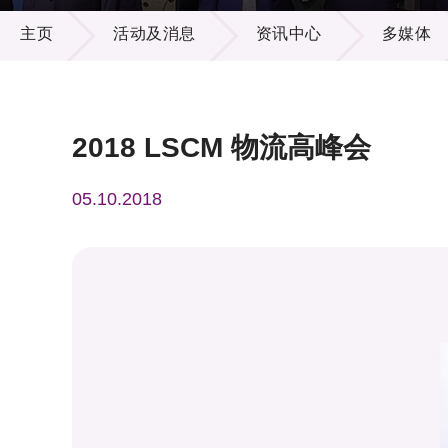
活动及消息
供应商
项目资
主页
活动及消息
资讯中心
多媒体
多媒体
出版刊
就业机
项目伙
联络我
2018 LSCM 物流高峰会
05.10.2018