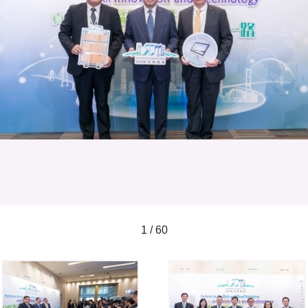
1 / 60