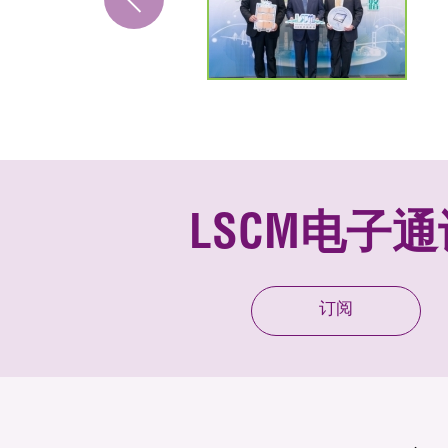
LSCM电子通
订阅