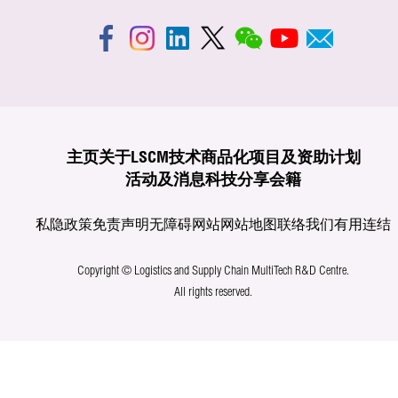
主页
关于LSCM
技术商品化
项目及资助计划
活动及消息
科技分享
会籍
私隐政策
免责声明
无障碍网站
网站地图
联络我们
有用连结
Copyright © Logistics and Supply Chain MultiTech R&D Centre.
All rights reserved.