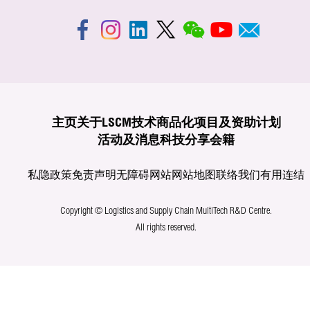
主页
关于LSCM
技术商品化
项目及资助计划
活动及消息
科技分享
会籍
私隐政策
免责声明
无障碍网站
网站地图
联络我们
有用连结
Copyright © Logistics and Supply Chain MultiTech R&D Centre.
All rights reserved.