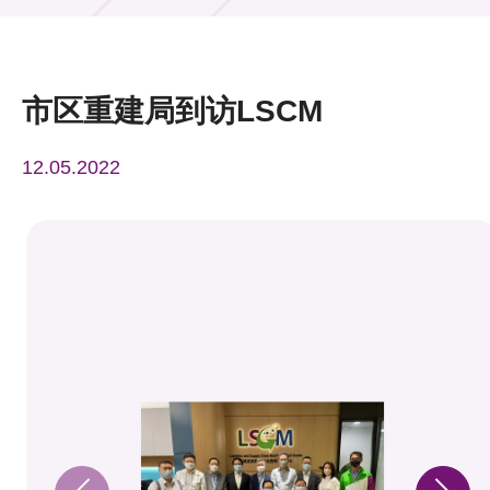
活动及消息
活动
市区重建局到访LSCM
奖项
12.05.2022
新闻中心
资讯中心
科技分享
会籍