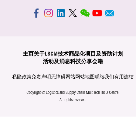
主页
关于LSCM
技术商品化
项目及资助计划
活动及消息
科技分享
会籍
私隐政策
免责声明
无障碍网站
网站地图
联络我们
有用连结
Copyright © Logistics and Supply Chain MultiTech R&D Centre.
All rights reserved.