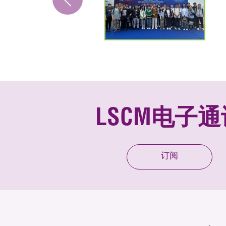
LSCM电子通
订阅