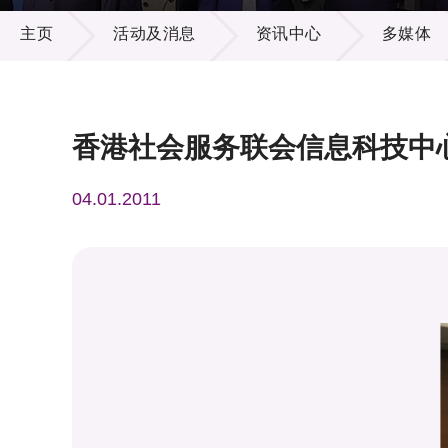
活动及消息
供应商
项目资
主页
活动及消息
资讯中心
多媒体
多媒体
出版刊
就业机
项目伙
联络我
香港社会服务联会信息科技中
04.01.2011