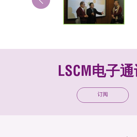
LSCM电子通
订阅