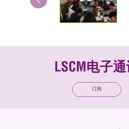
LSCM电子通
订阅