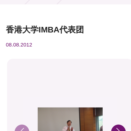
活动及消息
活动
香港大学IMBA代表团
奖项
08.08.2012
新闻中心
资讯中心
科技分享
会籍