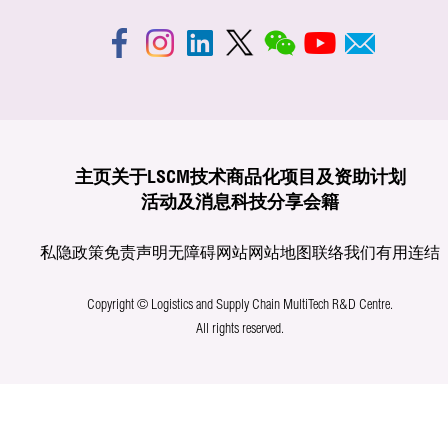
主页
关于LSCM
技术商品化
项目及资助计划
活动及消息
科技分享
会籍
私隐政策
免责声明
无障碍网站
网站地图
联络我们
有用连结
Copyright © Logistics and Supply Chain MultiTech R&D Centre.
All rights reserved.