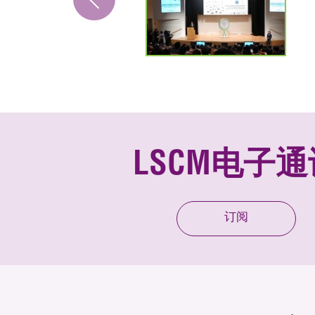
LSCM电子通
订阅