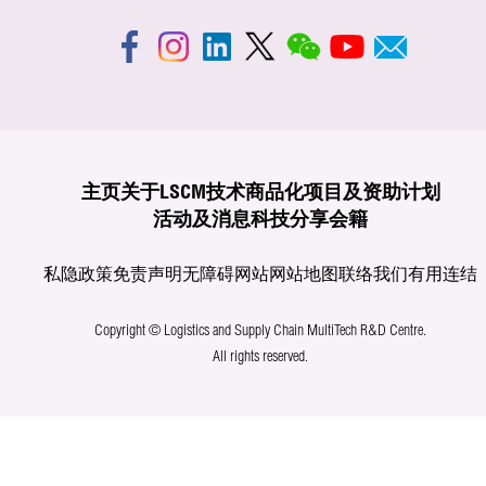
主页
关于LSCM
技术商品化
项目及资助计划
活动及消息
科技分享
会籍
私隐政策
免责声明
无障碍网站
网站地图
联络我们
有用连结
Copyright © Logistics and Supply Chain MultiTech R&D Centre.
All rights reserved.