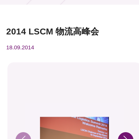
活动及消息
活动
2014 LSCM 物流高峰会
奖项
18.09.2014
新闻中心
资讯中心
科技分享
会籍