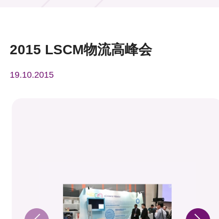
活动及消息
活动
2015 LSCM物流高峰会
奖项
19.10.2015
新闻中心
资讯中心
科技分享
会籍