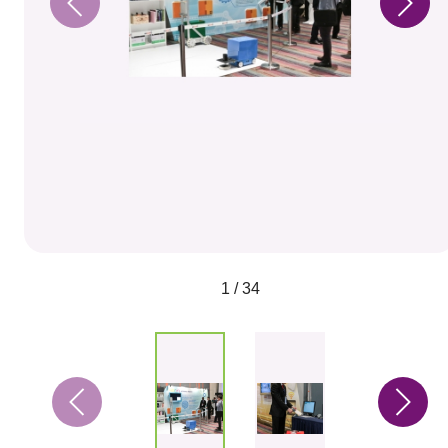
1 / 34