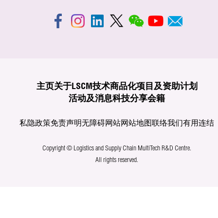
主页
关于LSCM
技术商品化
项目及资助计划
活动及消息
科技分享
会籍
私隐政策
免责声明
无障碍网站
网站地图
联络我们
有用连结
Copyright © Logistics and Supply Chain MultiTech R&D Centre.
All rights reserved.