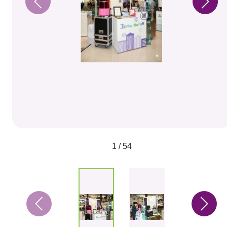
1 / 54