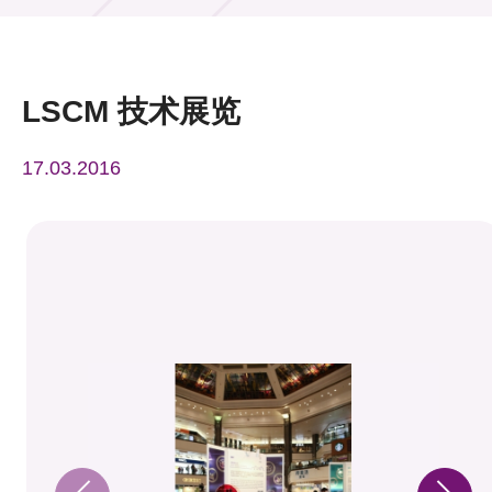
活动及消息
活动
LSCM 技术展览
奖项
17.03.2016
新闻中心
资讯中心
科技分享
会籍