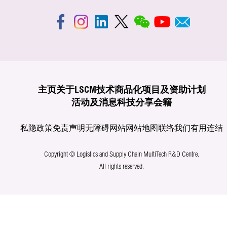
主页
关于LSCM
技术商品化
项目及资助计划
活动及消息
科技分享
会籍
私隐政策
免责声明
无障碍网站
网站地图
联络我们
有用连结
Copyright © Logistics and Supply Chain MultiTech R&D Centre.
All rights reserved.