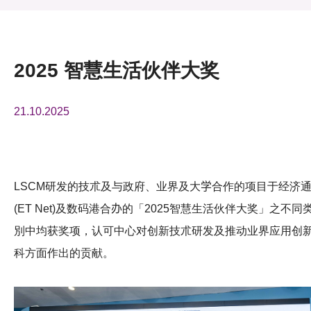
活动及消息
活动
2025 智慧生活伙伴大奖
奖项
21.10.2025
新闻中心
资讯中心
科技分享
LSCM研发的技朮及与政府、业界及大
学
合作的项目于经济
(ET Net)及数码港合
办
的「2025智慧生活伙伴大奖」之不同
会籍
別中均获奖项，认可中心对创新技朮研发及推动业界应用创
科方面作出的贡献。