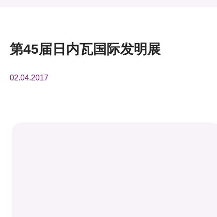
活动及消息
活动
第45届日内瓦国际发明展
奖项
02.04.2017
新闻中心
资讯中心
科技分享
会籍