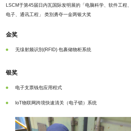
LSCM于第45届日内瓦国际发明展的「电脑科学、软件工程
电子、通讯工程」 类別勇夺一金两银大奖
金奖
无缐射频识別(RFID) 包裹储物柜系统
银奖
电子支票钱包应用程式
IoT物联网跨境快速清关（电子锁）系统