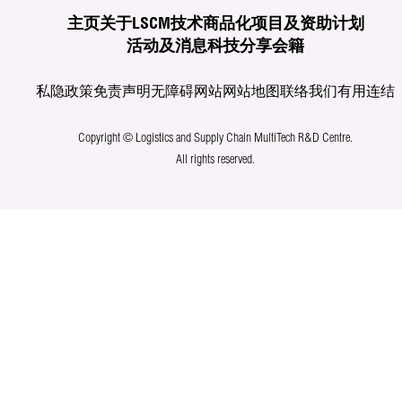
主页
关于LSCM
技术商品化
项目及资助计划
活动及消息
科技分享
会籍
私隐政策
免责声明
无障碍网站
网站地图
联络我们
有用连结
Copyright © Logistics and Supply Chain MultiTech R&D Centre.
All rights reserved.