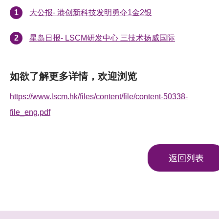
大公报- 港创新科技发明勇夺1金2银
星岛日报- LSCM研发中心 三技术扬威国际
如欲了解更多详情，欢迎浏览
https://www.lscm.hk/files/content/file/content-50338-
file_eng.pdf
返回列表