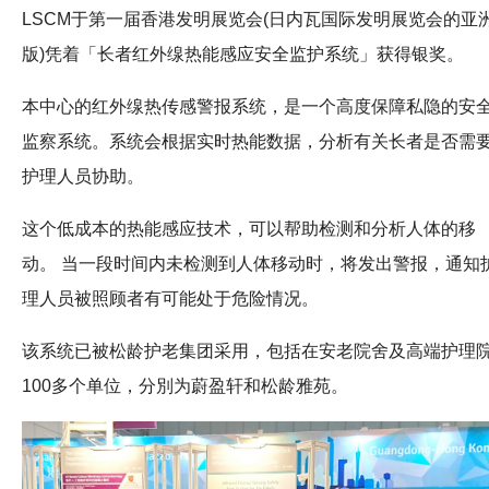
LSCM于第一届香港发明展览会(日内瓦国际发明展览会的亚
版)凭着「长者红外缐热能感应安全监护系统」获得银奖。
本中心的红外缐热传感警报系统，是一个高度保障私隐的安
监察系统。系统会根据实时热能数据，分析有关长者是否需
护理人员协助。
这个低成本的热能感应技术，可以帮助检测和分析人体的移
动。 当一段时间内未检测到人体移动时，将发出警报，通知
理人员被照顾者有可能处于危险情况。
该系统已被松龄护老集团采用，包括在安老院舍及高端护理
100多个单位，分別为蔚盈轩和松龄雅苑。