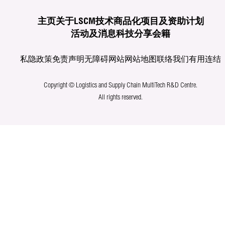
主页
关于LSCM
技术商品化
项目及资助计划
活动及消息
科技分享
会籍
私隐政策
免责声明
无障碍网站
网站地图
联络我们
有用连结
Copyright © Logistics and Supply Chain MultiTech R&D Centre.
All rights reserved.