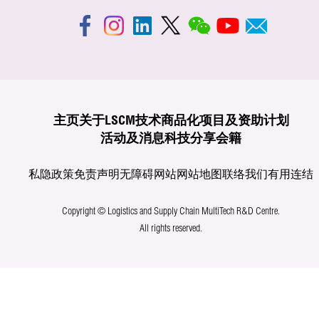
主页
关于LSCM
技术商品化
项目及资助计划
活动及消息
科技分享
会籍
私隐政策
免责声明
无障碍网站
网站地图
联络我们
有用连结
Copyright © Logistics and Supply Chain MultiTech R&D Centre.
All rights reserved.