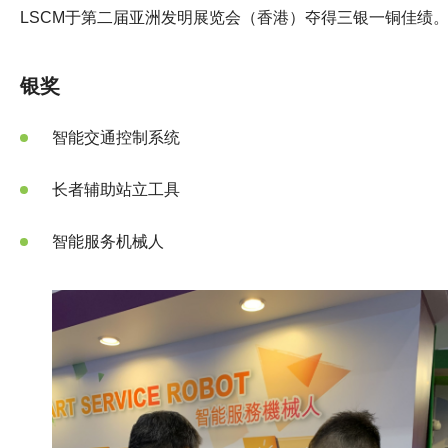
LSCM于第二届亚洲发明展览会（香港）夺得三银一铜佳绩
银奖
智能交通控制系统
长者辅助站立工具
智能服务机械人