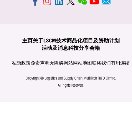
主页
关于LSCM
技术商品化
项目及资助计划
活动及消息
科技分享
会籍
私隐政策
免责声明
无障碍网站
网站地图
联络我们
有用连结
Copyright © Logistics and Supply Chain MultiTech R&D Centre.
All rights reserved.