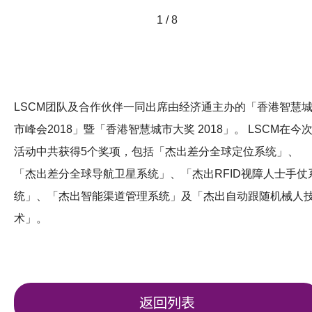
1 / 8
LSCM团队及合作伙伴一同出席由经济通主办的「香港智慧
市峰会2018」暨「香港智慧城市大奖 2018」。 LSCM在今
活动中共获得5个奖项，包括「杰出差分全球定位系统」、
「杰出差分全球导航卫星系统」、「杰出RFID视障人士手仗
统」、「杰出智能渠道管理系统」及「杰出自动跟随机械人
术」。
返回列表