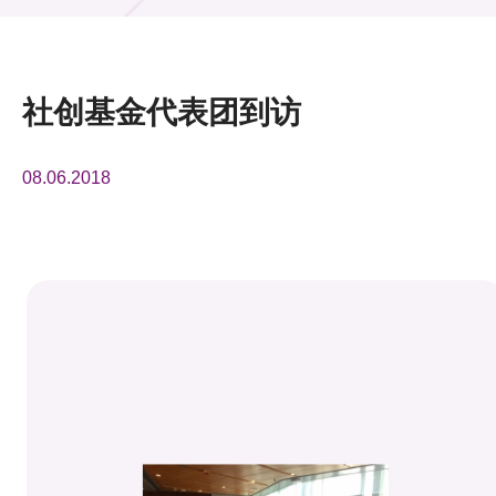
活动及消息
活动
社创基金代表团到访
奖项
08.06.2018
新闻中心
资讯中心
科技分享
会籍