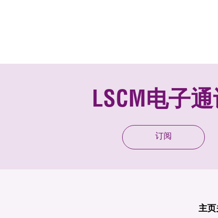
LSCM电子通
订阅
主页