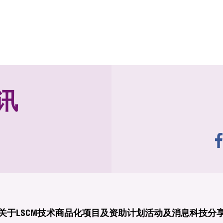
讯
关于LSCM
技术商品化
项目及资助计划
活动及消息
科技分