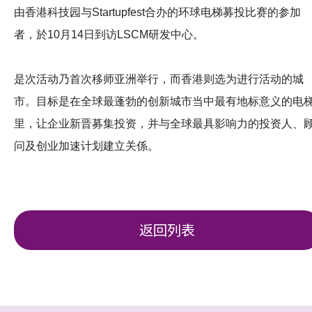
由香港科技园与Startupfest合办的环球电梯募投比赛的参加
者，於10月14日到访LSCM研发中心。
是次活动乃首次移师亚洲举行，而香港则选为进行活动的城
市。目标是在全球最蓬勃的创新城市当中最有地标意义的电
里，让企业新晋募集投资，并与全球最具影响力的投资人、
问及创业加速计划建立关係。
返回列表