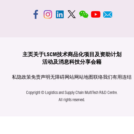
主页
关于LSCM
技术商品化
项目及资助计划
活动及消息
科技分享
会籍
私隐政策
免责声明
无障碍网站
网站地图
联络我们
有用连结
Copyright © Logistics and Supply Chain MultiTech R&D Centre.
All rights reserved.