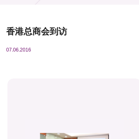
活动及消息
活动
香港总商会到访
奖项
07.06.2016
新闻中心
资讯中心
科技分享
会籍