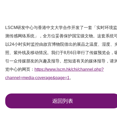
LSCM研发中心与香港中文大学合作开发了一套「实时环境
测传感网络系统」，全方位妥善保护国宝级文物。
这套系统
以24小时实时监控由故宫博物院借出的展品之温度、湿度、
照、紫外线及移动情况。
我们于8月6日举行了传媒预览会，
引一众传媒朋友的兴趣及报导。
想知道有关的媒体报导，请
览中心的网页：
https://www.lscm.hk/chi/channel.php?
channel=media-coverage&page=1
。
返回列表