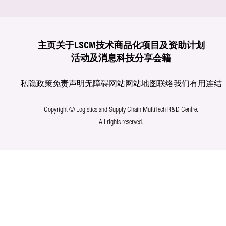
主页
关于LSCM
技术商品化
项目及资助计划
活动及消息
科技分享
会籍
私隐政策
免责声明
无障碍网站
网站地图
联络我们
有用连结
Copyright © Logistics and Supply Chain MultiTech R&D Centre.
All rights reserved.