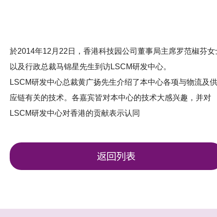
於2014年12月22日，香港科技园公司董事局主席罗范椒芬女
以及行政总裁马锦星先生到访LSCM研发中心。
LSCM研发中心总裁黄广扬先生介绍了本中心各项与物流及
应链有关的技术。各嘉宾皆对本中心的技术大感兴趣，并对
LSCM研发中心对香港的贡献表示认同
返回列表