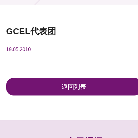
活动及消息
活动
GCEL代表团
奖项
19.05.2010
新闻中心
资讯中心
科技分享
返回列表
会籍