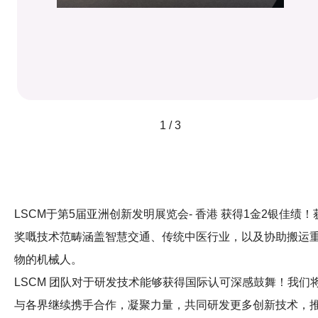
1 / 3
LSCM于第5届亚洲创新发明展览会- 香港 获得1金2银佳绩！
奖嘅技术范畴涵盖智慧交通、传统中医行业，以及协助搬运
物的机械人。
LSCM 团队对于研发技术能够获得国际认可深感鼓舞！我们
与各界继续携手合作，凝聚力量，共同研发更多创新技术，