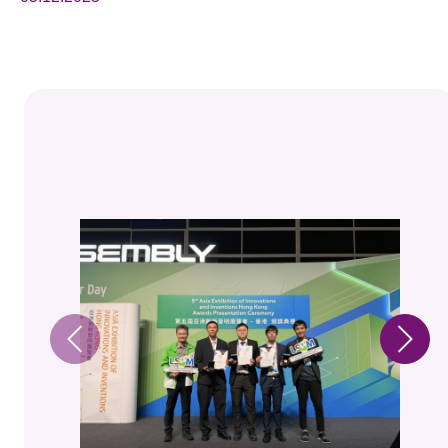
活动及消息
活动
奖项
新闻中心
资讯中心
科技分享
会籍