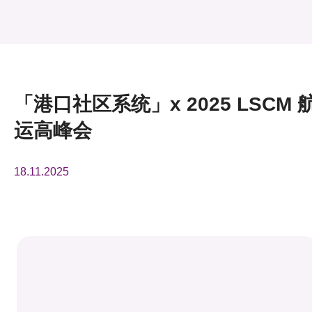
活动及消息
「港口社区系统」x 2025 LSCM 航运高峰会
活动
奖项
「港口社区系统」x 2025 LSCM 
新闻中心
运高峰会
资讯中心
科技分享
18.11.2025
会籍