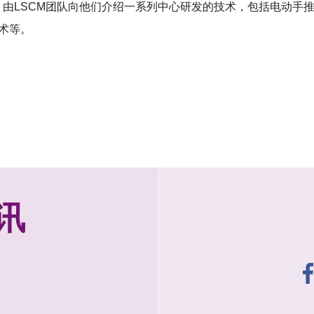
M，由LSCM团队向他们介绍一系列中心研发的技术，包括电动手推
术等。
讯