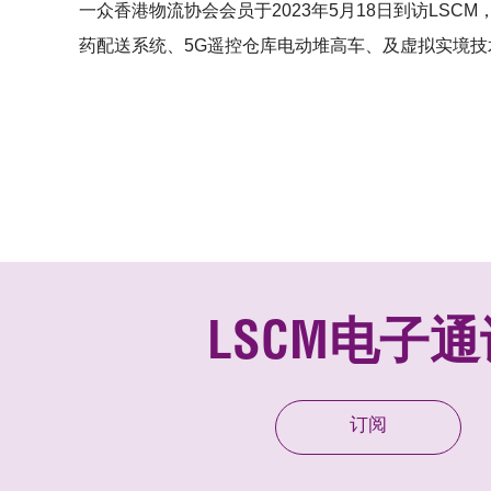
一众香港物流协会会员于2023年5月18日到访LSC
药配送系统、5G遥控仓库电动堆高车、及虚拟实境技
LSCM电子通
订阅