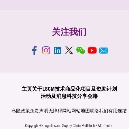
关注我们
主页
关于LSCM
技术商品化
项目及资助计划
活动及消息
科技分享
会籍
私隐政策
免责声明
无障碍网站
网站地图
联络我们
有用连结
Copyright © Logistics and Supply Chain MultiTech R&D Centre.