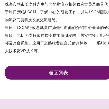
珠海市副市长李翀先生与内地物流业相关政府官员及商界代
于昨日亲临LSCM，了解中心的研发工作，并与LSCM团队
物流及商贸科技发展交流意见。
当日，LSCM行政总裁黄广扬先生向他们介绍中心最新的研
项目，包括为支持家居检疫措施而研发的「居安抗疫」电子
环及监察系统、应用于道路收费组合式射频标签 、一系列机
人技术及VR技术等。
返回列表