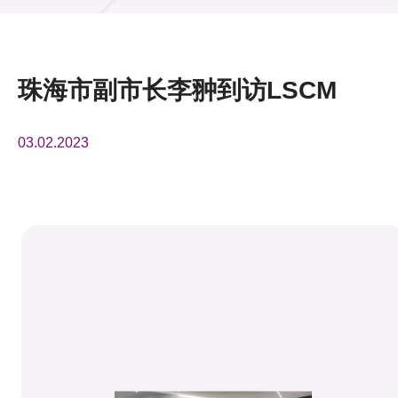
活动及消息
活动
珠海市副市长李翀到访LSCM
奖项
03.02.2023
新闻中心
资讯中心
科技分享
会籍