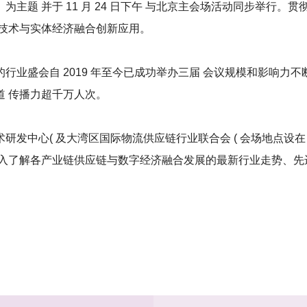
 为主题 并于 11 月 24 日下午 与北京主会场活动同步举行
字技术与实体经济融合创新应用。
盛会自 2019 年至今已成功举办三届 会议规模和影响力不断增
 传播力超千万人次。
发中心( 及大湾区国际物流供应链行业联合会 ( 会场地点设在
深入了解各产业链供应链与数字经济融合发展的最新行业走势、先