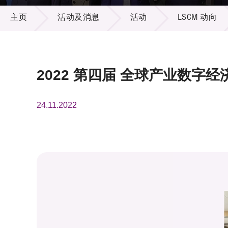
活动及消息
供应商
项目资
主页
活动及消息
活动
LSCM 动向
多媒体
出版刊
就业机
项目伙
联络我
2022 第四届 全球产业数字经
24.11.2022