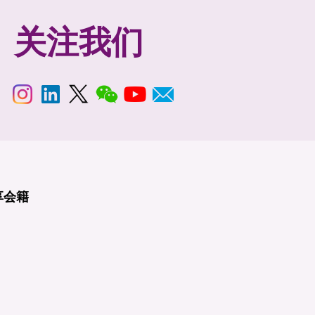
关注我们
享
会籍