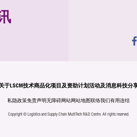
讯
关于LSCM
技术商品化
项目及资助计划
活动及消息
科技分
私隐政策
免责声明
无障碍网站
网站地图
联络我们
有用连结
Copyright © Logistics and Supply Chain MultiTech R&D Centre.
All rights reserved.