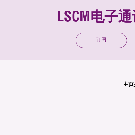
LSCM电子通
订阅
主页