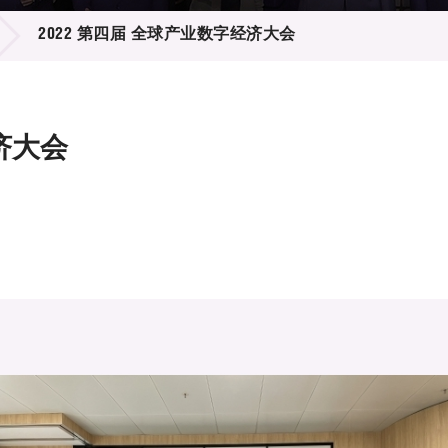
登记
料库
2022 第四届 全球产业数字经济大会
物
会
伴
们
济大会