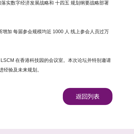
。贯彻落实数字经济发展战略和 十四五 规划纲要战略部署
加 每届参会规模均近 1000 人 线上参会人员过万
 LSCM 在香港科技园的会议室。本次论坛并特别邀请
进经验及未来规划。
返回列表