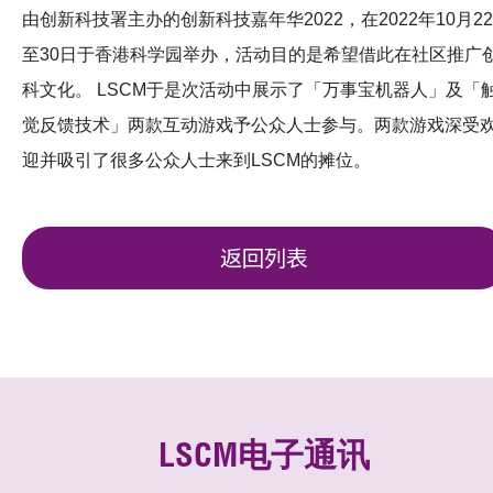
由创新科技署主办的创新科技嘉年华2022，在2022年10月22
至30日于香港科学园举办，活动目的是希望借此在社区推广
科文化。 LSCM于是次活动中展示了「万事宝机器人」及「
觉反馈技术」两款互动游戏予公众人士参与。两款游戏深受
迎并吸引了很多公众人士来到LSCM的摊位。
返回列表
LSCM电子通讯