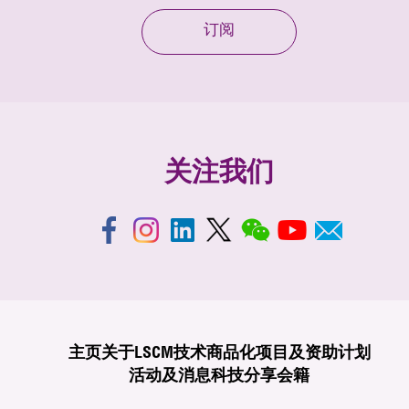
订阅
关注我们
主页
关于LSCM
技术商品化
项目及资助计划
活动及消息
科技分享
会籍