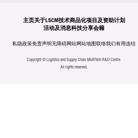
主页
关于LSCM
技术商品化
项目及资助计划
活动及消息
科技分享
会籍
私隐政策
免责声明
无障碍网站
网站地图
联络我们
有用连结
Copyright © Logistics and Supply Chain MultiTech R&D Centre.
All rights reserved.