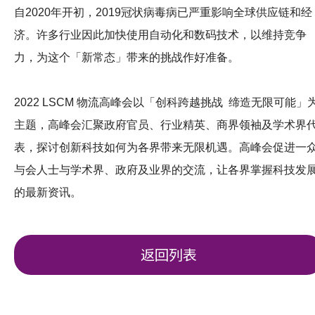
自2020年开初，2019冠状病毒病已严重影响全球供应链和经
济。许多行业因此加快使用自动化和数码技术，以维持竞争
力，为这个「新常态」带来的挑战作好准备。
2022 LSCM 物流高峰会以「创科跨越挑战 缔造无限可能」
主题，高峰会汇聚政府官员、行业精英、商界领袖及学术界
表，探讨创新科技如何为各界带来无限机遇。高峰会促进一
与会人士与学术界、政府及业界的交流，让各界掌握科技发
的最新资讯。
返回列表