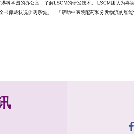
位于香港科学园的办公室，了解LSCM的研发技术。 LSCM团队
安全带佩戴状况侦测系统」、「帮助中医院配药和分发物流的智
讯