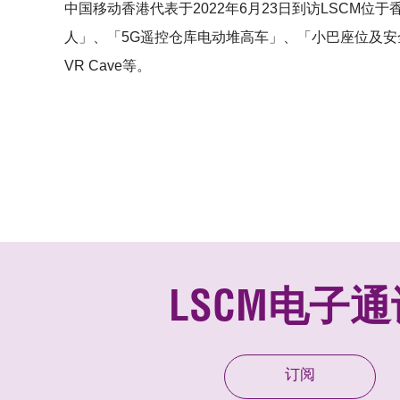
中国移动香港代表于2022年6月23日到访LSCM
人」、「5G遥控仓库电动堆高车」、「小巴座位及
VR Cave等。
LSCM电子通
订阅