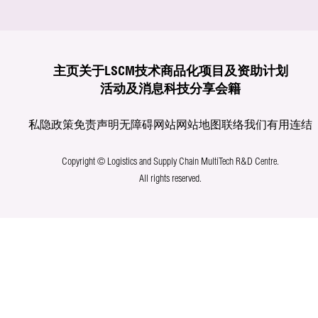
主页
关于LSCM
技术商品化
项目及资助计划
活动及消息
科技分享
会籍
私隐政策
免责声明
无障碍网站
网站地图
联络我们
有用连结
Copyright © Logistics and Supply Chain MultiTech R&D Centre.
All rights reserved.