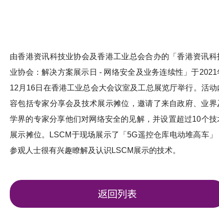
由香港资讯科技业协会及香港工业总会合办的「香港资讯科
业协会：解决方案展示日 - 网络安全及业务连续性」于2021
12月16日在香港工业总会大会议室及工总展览厅举行。活动
容包括专家分享会及技术展示摊位，邀请了来自政府、业界
学界的专家分享他们对网络安全的见解，并设置超过10个技
展示摊位。LSCM于现场展示了「5G遥控仓库电动堆高车」
参观人士很有兴趣瞭解及认识LSCM展示的技术。
返回列表