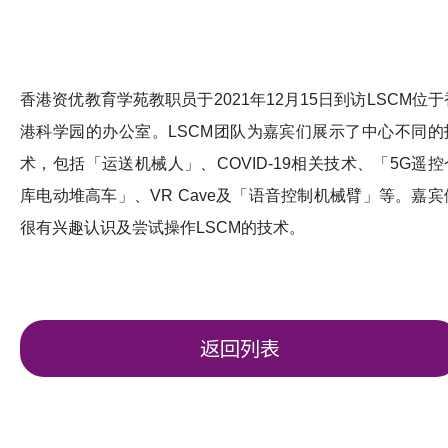
香港资优教育学苑教职员于2021年12月15日到访LSCM位于
港科学园的办公室。LSCM团队为嘉宾们展示了中心不同的
术，包括「运送机械人」、COVID-19相关技术、「5G遥控
库电动堆高车」、VR Cave及「语音控制机械臂」等。嘉宾
很有兴趣认识及尝试操作LSCM的技术。
返回列表