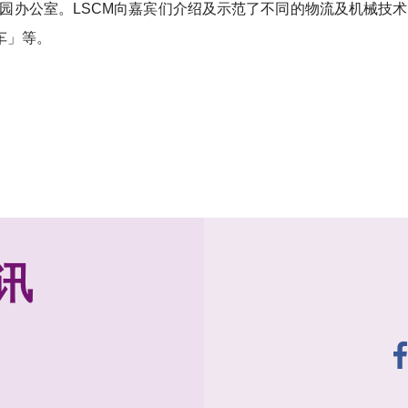
科学园办公室。LSCM向嘉宾们介绍及示范了不同的物流及机械技术
车」等。
讯