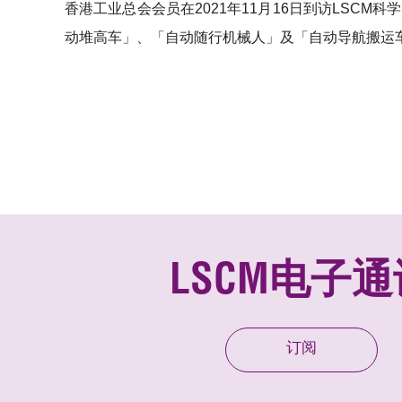
香港工业总会会员在2021年11月16日到访LSCM
动堆高车」、「自动随行机械人」及「自动导航搬运
LSCM电子通
订阅