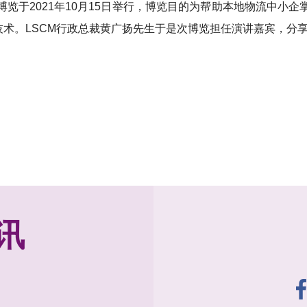
览于2021年10月15日举行，博览目的为帮助本地物流中小
技术。LSCM行政总裁黄广扬先生于是次博览担任演讲嘉宾，分
讯