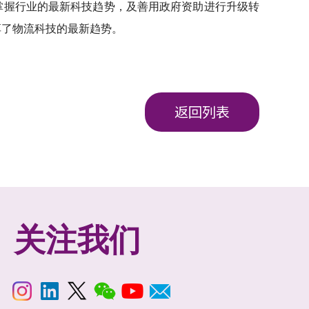
企掌握行业的最新科技趋势，及善用政府资助进行升级转
享了物流科技的最新趋势。
返回列表
关注我们