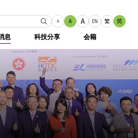
A
A
EN
繁
简
A
消息
科技分享
会籍