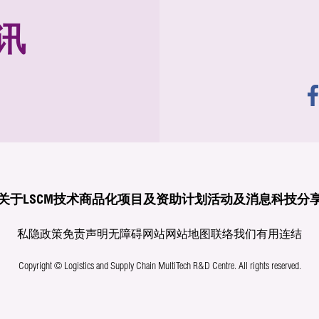
讯
关于LSCM
技术商品化
项目及资助计划
活动及消息
科技分
私隐政策
免责声明
无障碍网站
网站地图
联络我们
有用连结
Copyright © Logistics and Supply Chain MultiTech R&D Centre.
All rights reserved.