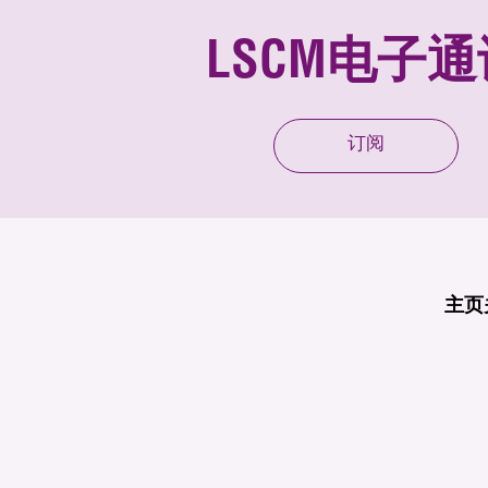
LSCM电子通
订阅
主页