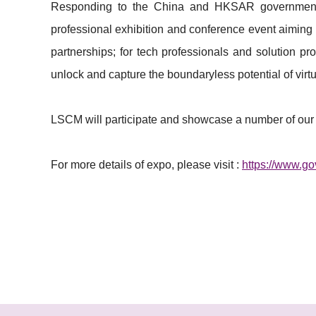
Responding to the China and HKSAR governments’ 
professional exhibition and conference event aiming 
partnerships; for tech professionals and solution pr
unlock and capture the boundaryless potential of vir
LSCM will participate and showcase a number of our 
For more details of expo, please visit :
https://www.go