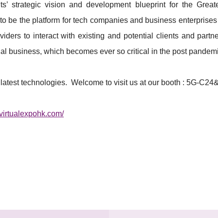
strategic vision and development blueprint for the Great
to be the platform for tech companies and business enterprises 
oviders to interact with existing and potential clients and part
tual business, which becomes ever so critical in the post pande
latest technologies. Welcome to visit us at our booth : 5G-C24
virtualexpohk.com/