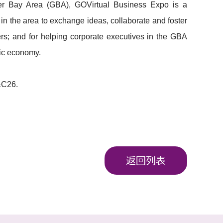
er Bay Area (GBA), GOVirtual Business Expo is a
in the area to exchange ideas, collaborate and foster
ners; and for helping corporate executives in the GBA
mic economy.
&C26.
返回列表