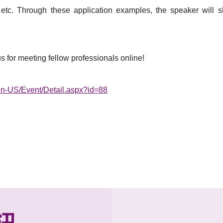
g, etc. Through these application examples, the speaker will
for meeting fellow professionals online!
/en-US/Event/Detail.aspx?id=88