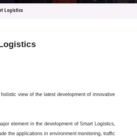
t Logistics
Logistics
listic view of the latest development of innovative
major element in the development of Smart Logistics,
de the applications in environment monitoring, traffic