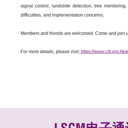
signal control, landslide detection, tree monitorin
difficulties, and implementation concerns.
Members and friends are welcomed. Come and join us 
For more details, please visit:
https://www.cilt.org.hk