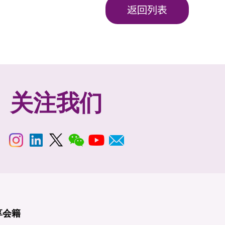
返回列表
关注我们
享
会籍