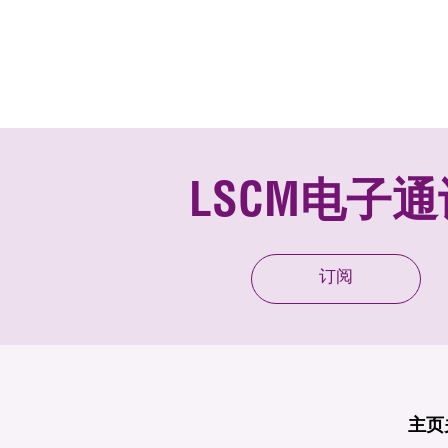
LSCM电子通
订阅
主页