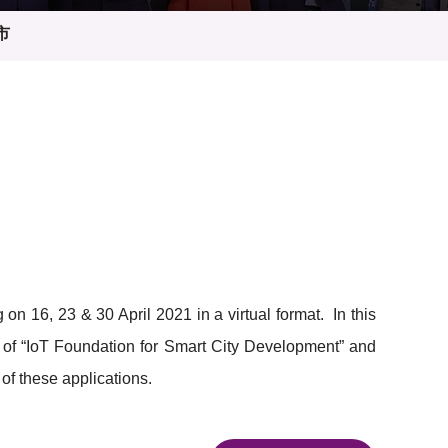
市
16, 23 & 30 April 2021 in a virtual format. In this
of “IoT Foundation for Smart City Development” and
of these applications.