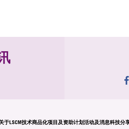
讯
关于LSCM
技术商品化
项目及资助计划
活动及消息
科技分