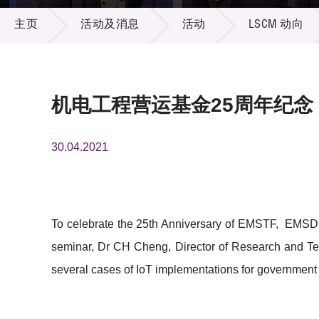
活动及消息
供应商
项目资
主页
活动及消息
活动
LSCM 动向
多媒体
出版刊
就业机
项目伙
联络我
机电工程营运基金25周年纪念 
30.04.2021
To celebrate the 25th Anniversary of EMSTF, EMSD o
seminar, Dr CH Cheng, Director of Research and Te
several cases of IoT implementations for government 